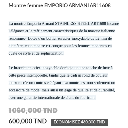
Montre femme EMPORIO ARMANI AR11608
La montre Emporio Armani STAINLESS STEEL AR11608 incarne
l'élégance et le raffinement caractéristiques de la marque italienne
renommée. Dotée d'un boîtier en acier inoxydable de 32 mm de
diamètre, cette montre est conçue pour les femmes modernes en
quête de style et de sophistication.
Le bracelet en acier inoxydable doré ajoute une touche de luxe à
cette pièce intemporelle, tandis que le cadran rond de couleur
marron crée un contraste élégant. La montre est non seulement un
accessoire de mode, mais aussi un gage de qualité et de durabilité,
avec une garantie internationale de 2 ans du fabricant.
1 060,000 TND
600,000 TND
ÉCONOMISEZ 460,000 TND