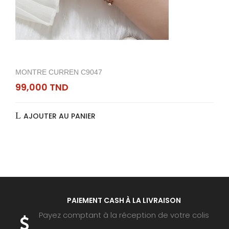
MONTRE CURREN C9047
99,000 TND
AJOUTER AU PANIER
PAIEMENT CASH À LA LIVRAISON
Payez comptant à la réception de votre colis